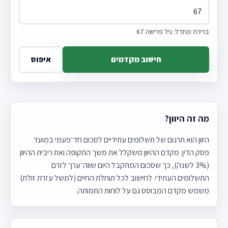
ברירת מחדל: גיל פרישה 67
חישוב מקדמים
איפוס
מה זה היוון?
היוון הוא תרגום של תשלומים עתידיים לסכום חד־פעמי במועד
פסק הדין. מקדם ההיוון משקלל את משך התקופה ואת ריבית ההיוון
(3% לשנה), כך שסכום המתקבל היום שווה־ערך לזרם
התשלומים העתידי. לחישוב לכל תוחלת החיים (למשל עזרת זולת)
משמש מקדם המבוסס גם על לוחות התמותה.