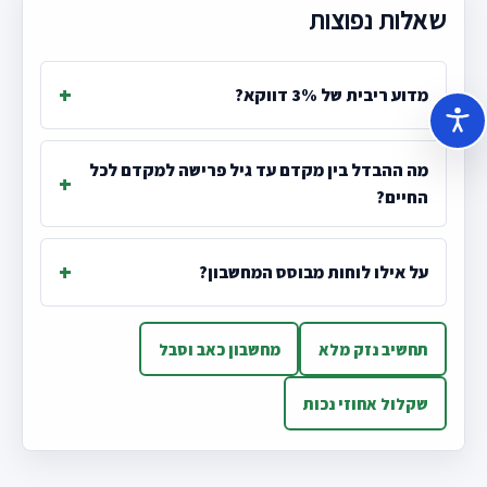
שאלות נפוצות
מדוע ריבית של 3% דווקא?
מה ההבדל בין מקדם עד גיל פרישה למקדם לכל
החיים?
על אילו לוחות מבוסס המחשבון?
תחשיב נזק מלא
מחשבון כאב וסבל
שקלול אחוזי נכות