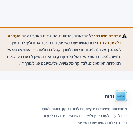
⚠️
הבהרה חשובה:
כל החישובים, הנתונים והתוצאות באתר זה הם
הערכה
כללית בלבד
ואינם מהווים ייעוץ משפטי, חוות דעת או תחליף להם. אין
להסתמך על הנתונים והתוצאות לצורך קבלת החלטות — הסכומים בפועל
תלויים בנסיבות הספציפיות של כל מקרה, בראיות ובשיקול דעת הערכאות
והמוסדות המוסמכים. לבדיקה מקצועית של עניינכם פנו לעורך דין.
נכות
מחשבונים משפטיים מקצועיים לדיני נזיקין וביטוח לאומי
— כלי עזר לעורכי דין ולציבור. המחשבונים הם כלי עזר
בלבד ואינם מהווים ייעוץ משפטי.